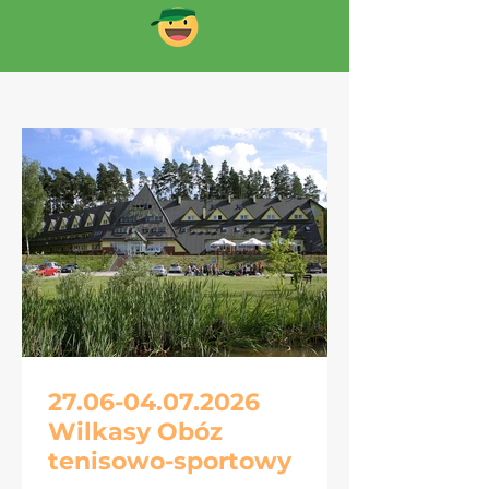
27.06-04.07.2026
Wilkasy Obóz
tenisowo-sportowy