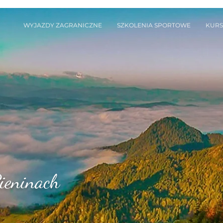
WYJAZDY ZAGRANICZNE
SZKOLENIA SPORTOWE
KUR
ieninach