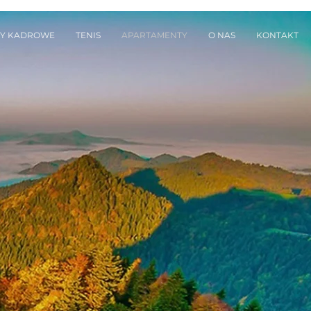
SY KADROWE
TENIS
APARTAMENTY
O NAS
KONTAKT