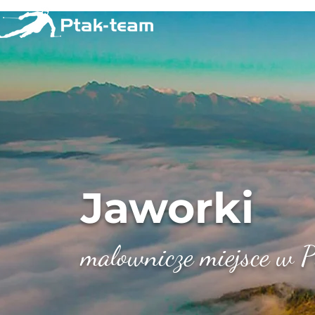
Jaworki
malownicze miejsce w P