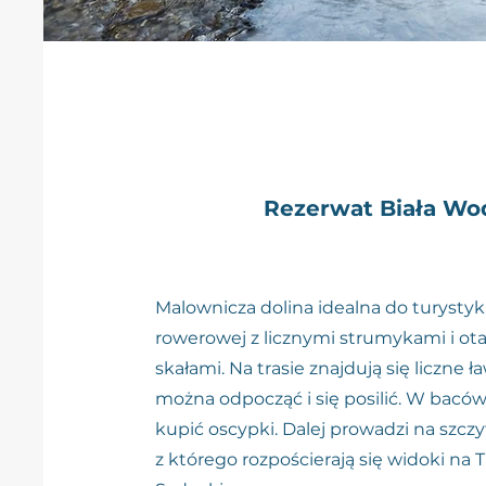
Rezerwat Biała Wo
Malownicza dolina idealna do turystyki 
rowerowej z licznymi strumykami i ot
skałami. Na trasie znajdują się liczne 
można odpocząć i się posilić. W bac
kupić oscypki. Dalej prowadzi na szczy
z którego rozpościerają się widoki na T