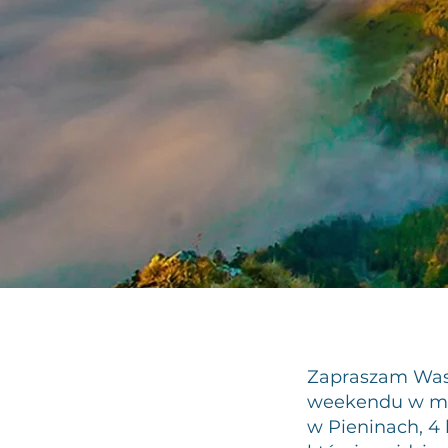
Zapraszam Was 
weekendu w mal
w Pieninach, 4 