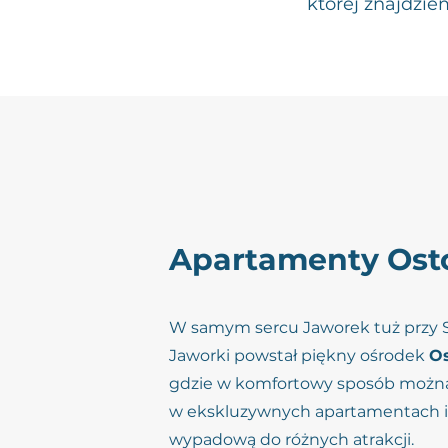
której znajdzie
Apartamenty Ost
W samym sercu Jaworek tuż przy St
Jaworki powstał piękny ośrodek
Os
gdzie w komfortowy sposób można
w ekskluzywnych apartamentach i 
wypadową do różnych atrakcji.