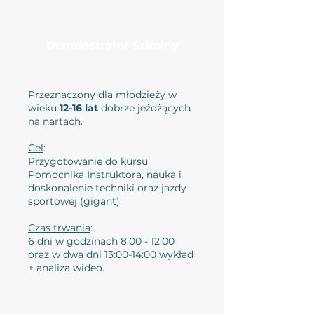
Demonstrator Szkolny
Przeznaczony dla młodzieży w
wieku
12-16 lat
dobrze jeżdżących
na nartach.
Cel
:
Przygotowanie do kursu
Pomocnika Instruktora, nauka i
doskonalenie techniki oraz jazdy
sportowej (gigant)
Czas trwania
:
6 dni w godzinach 8:00 - 12:00
oraz w dwa dni 13:00-14:00 wykład
+ analiza wideo.