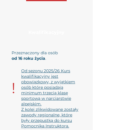
Kwalifikacyjny
Przeznaczony dla osób
od 16 roku życia
.
Od sezonu 2025/26 Kurs
kwalifikacyjny jest
!
obowiązkowy, z wyjątkiem
osób które posiadają
minimum trzecią klasę
sportową w narciarstwie
alpejskim.
Z kolei zlikwidowane zostały
zawody regionalne, które
były przepustką do kursu
Pomocnika Instruktora.