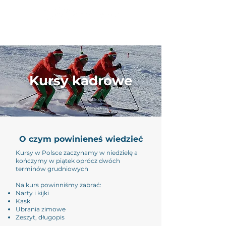
Kursy kadrowe
O czym powinieneś wiedzieć
Kursy w Polsce zaczynamy w niedzielę a
kończymy w piątek oprócz dwóch
terminów grudniowych
Na kurs powinniśmy zabrać:
Narty i kijki
Kask
Ubrania zimowe
Zeszyt, długopis