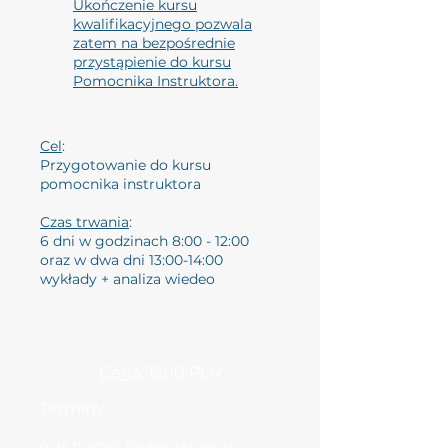
Ukończenie kursu
kwalifikacyjnego pozwala
zatem na bezpośrednie
przystąpienie do kursu
Pomocnika Instruktora.
Cel
:
Przygotowanie do kursu
pomocnika instruktora
Czas trwania
:
6 dni w godzinach 8:00 - 12:00
oraz w dwa dni 13:00-14:00
wykłady + analiza wiedeo
Cena
: 1200 PLN
Terminy: