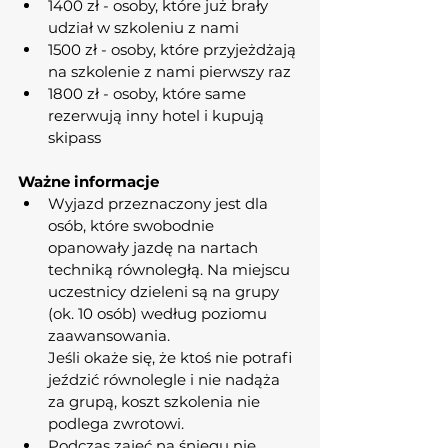
1400 zł - osoby, które już brały 
udział w szkoleniu z nami
1500 zł - osoby, które przyjeżdżają 
na szkolenie z nami pierwszy raz
1800 zł - osoby, które same 
rezerwują inny hotel i kupują 
skipass
Ważne informacje
Wyjazd przeznaczony jest dla 
osób, które swobodnie 
opanowały jazdę na nartach 
techniką równoległą. Na miejscu 
uczestnicy dzieleni są na grupy 
(ok. 10 osób) według poziomu 
zaawansowania.
Jeśli okaże się, że ktoś nie potrafi 
jeździć równolegle i nie nadąża 
za grupą, koszt szkolenia nie 
podlega zwrotowi.
Podczas zajęć na śniegu nie 