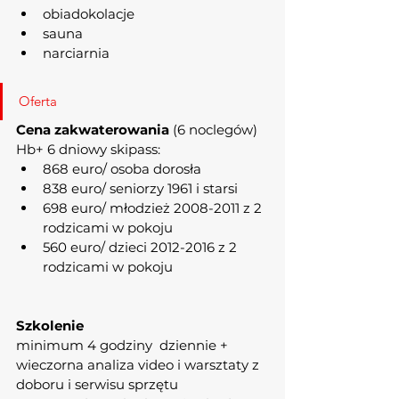
obiadokolacje
sauna
narciarnia
Oferta
Cena zakwaterowania 
(6 noclegów) 
Hb+ 6 dniowy skipass:
868 euro/ osoba dorosła
838 euro/ seniorzy 1961 i starsi
698 euro/ młodzież 2008-2011 z 2 
rodzicami w pokoju
560 euro/ dzieci 2012-2016 z 2 
rodzicami w pokoju
Szkolenie
minimum 4 godziny  dziennie + 
wieczorna analiza vid
eo i warsztaty z 
doboru i serwisu sprzętu